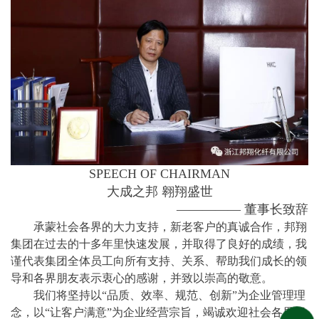
SPEECH OF CHAIRMAN
大成之邦 翱翔盛世
————— 董事长致辞
承蒙社会各界的大力支持，新老客户的真诚合作，邦翔
集团在过去的十多年里快速发展，并取得了良好的成绩，我
谨代表集团全体员工向所有支持、关系、帮助我们成长的领
导和各界朋友表示衷心的感谢，并致以崇高的敬意。
我们将坚持以“品质、效率、规范、创新”为企业管理理
念，以“让客户满意”为企业经营宗旨，竭诚欢迎社会各界朋